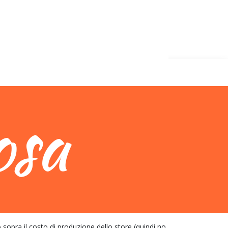
pra il costo di produzione dello store (quindi no,