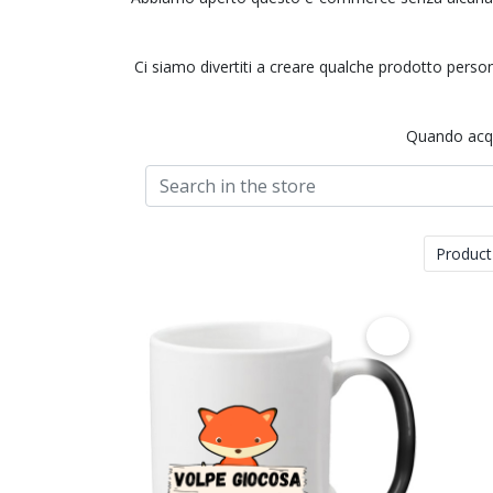
Ci siamo divertiti a creare qualche prodotto perso
Quando acqui
Product
€ 9.00