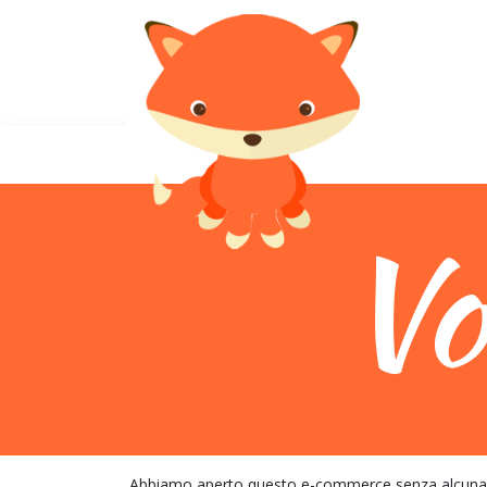
Abbiamo aperto questo e-commerce senza alcuna amb