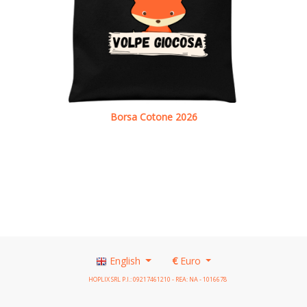
Borsa Cotone 2026
See details
English
€
Euro
HOPLIX SRL P.I.: 09217461210 - REA: NA - 1016678