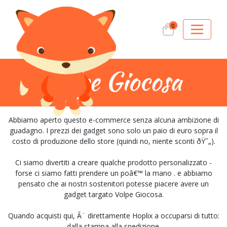
0
Abbiamo aperto questo e-commerce senza alcuna ambizione di
guadagno. I prezzi dei gadget sono solo un paio di euro sopra il
costo di produzione dello store (quindi no, niente sconti ðŸ˜„).
Ci siamo divertiti a creare qualche prodotto personalizzato -
forse ci siamo fatti prendere un poâ€™ la mano . e abbiamo
pensato che ai nostri sostenitori potesse piacere avere un
gadget targato Volpe Giocosa.
Quando acquisti qui, Ã¨ direttamente Hoplix a occuparsi di tutto:
dalla stampa alla spedizione.