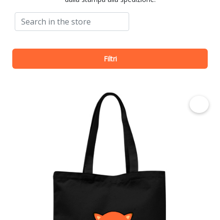
Search
Filtri
€ 9.00